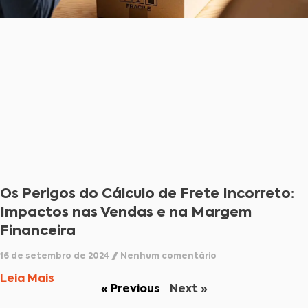
Os Perigos do Cálculo de Frete Incorreto:
Impactos nas Vendas e na Margem
Financeira
16 de setembro de 2024
Nenhum comentário
Leia Mais
« Previous
Next »