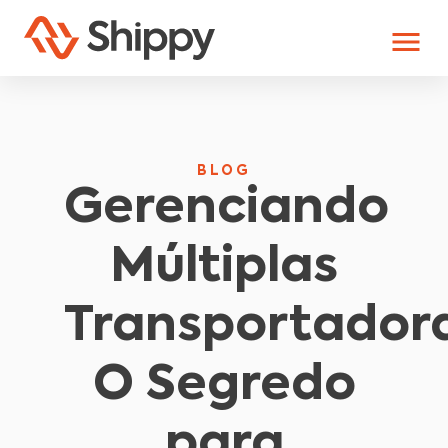
BLOG
Gerenciando
Múltiplas
Transportadora
O Segredo
para