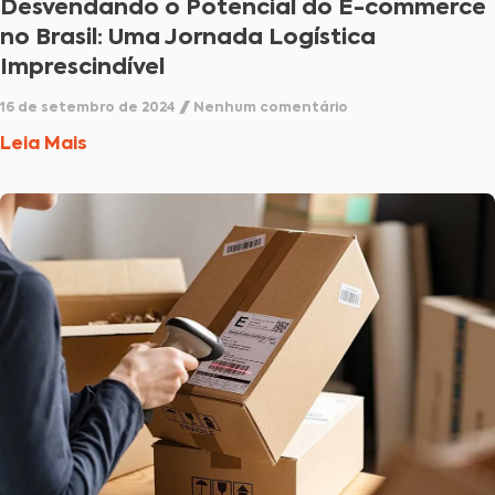
Desvendando o Potencial do E-commerce
no Brasil: Uma Jornada Logística
Imprescindível
16 de setembro de 2024
Nenhum comentário
Leia Mais